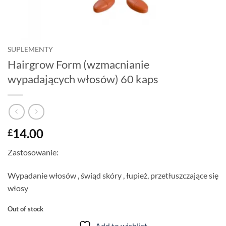
SUPLEMENTY
Hairgrow Form (wzmacnianie
wypadających włosów) 60 kaps
14.00
£
Zastosowanie:
Wypadanie włosów , świąd skóry , łupież, przetłuszczające się
włosy
Out of stock
Add to wishlist