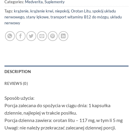
Categories:
Medverita
,
Suplementy
Tags:
krążenie
,
krążenie krwi
,
niepokój
,
Orotan Litu
,
spokój układu
nerwowego
,
stany lękowe
,
transport witaminy B12 do mózgu
,
układu
nerwowy
DESCRIPTION
REVIEWS (0)
Sposób użycia:
Porcja zalecana do spożycia w ciągu dnia: 1 kapsułka
dziennie, najlepiej w trakcie posiłku.
Porcja dzienna zawiera: orotan litu – 117 mg, w tym li 5 mg
Uwagi: nie należy przekraczać zalecanej dziennej porcji.