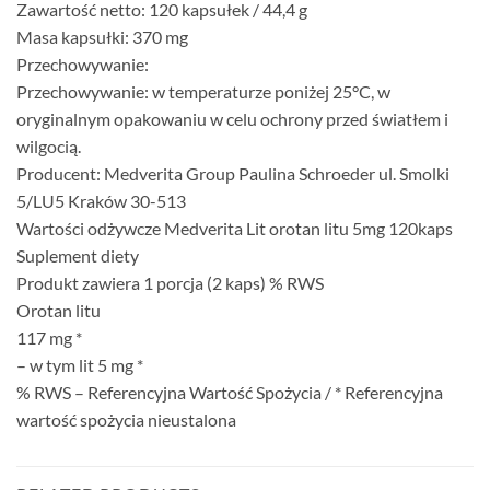
Zawartość netto: 120 kapsułek / 44,4 g
Masa kapsułki: 370 mg
Przechowywanie:
Przechowywanie: w temperaturze poniżej 25°C, w
oryginalnym opakowaniu w celu ochrony przed światłem i
wilgocią.
Producent: Medverita Group Paulina Schroeder ul. Smolki
5/LU5 Kraków 30-513
Wartości odżywcze Medverita Lit orotan litu 5mg 120kaps
Suplement diety
Produkt zawiera 1 porcja (2 kaps) % RWS
Orotan litu
117 mg *
– w tym lit 5 mg *
% RWS – Referencyjna Wartość Spożycia / * Referencyjna
wartość spożycia nieustalona