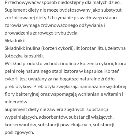
Przechowywać w sposób niedostępny dla małych dzieci.
Suplement diety nie może być stosowany jako substytut
zróżnicowanej diety. Utrzymanie prawidłowego stanu
zdrowia wymaga zrównoważonego odżywiania i
prowadzenia zdrowego trybu życia.
Składniki:
Składniki: inulina (korzeń cykorii), lit (orotan litu), żelatyna
(otoczka kapsułki).
W skład produktu wchodzi inulina z korzenia cykorii, która
pełni rolę naturalnego stabilizatora w kapsułce. Korzeń
cykorii jest uważany za najbogatsze naturalne źródło
prebiotyków. Prebiotyki zwiększają namnażanie się dobrej
flory bakteryjnej oraz wspomagają wchłanianie witamin i
minerałów.
Suplement diety nie zawiera zbędnych: substancji
wypełniających, adsorbentów, substancji wiążących,
konserwantów, substancji powlekających, substancji
poślizgowych.