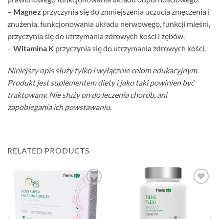
–
Magnez
przyczynia się do zmniejszenia uczucia zmęczenia i
znużenia, funkcjonowania układu nerwowego, funkcji mięśni,
przyczynia się do utrzymania zdrowych kości i zębów.
–
Witamina K
przyczynia się do utrzymania zdrowych kości.
Niniejszy opis służy tylko i wyłącznie celom edukacyjnym.
Produkt jest suplementem diety i jako taki powinien być
traktowany. Nie służy on do leczenia chorób, ani
zapobiegania ich powstawaniu.
RELATED PRODUCTS
Add to
Add to
wishlist
wishlist