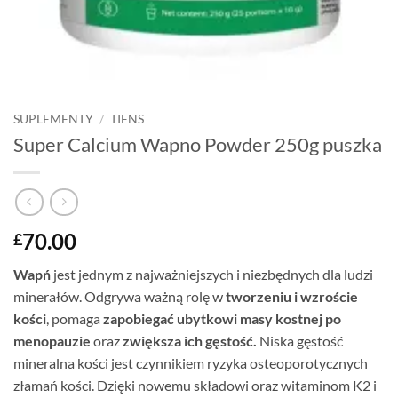
SUPLEMENTY
/
TIENS
Super Calcium Wapno Powder 250g puszka
70.00
£
Wapń
jest jednym z najważniejszych i niezbędnych dla ludzi
minerałów. Odgrywa ważną rolę w
tworzeniu i wzroście
kości
, pomaga
zapobiegać ubytkowi masy kostnej po
menopauzie
oraz
zwiększa ich gęstość.
Niska gęstość
mineralna kości jest czynnikiem ryzyka osteoporotycznych
złamań kości. Dzięki nowemu składowi oraz witaminom K2 i