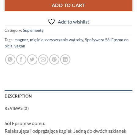
ADD TO CART
Add to wishlist
Category:
Suplementy
Tags:
magnez
,
mięśnie
,
oczyszczanie wątroby
,
Spożywcza Sól Epsom do
picia
,
vegan
DESCRIPTION
REVIEWS (0)
Sól Epsom w domu:
Relaksująca i odprężająca kąpiel: Jedną do dwóch szklanek