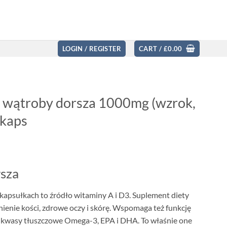
LOGIN / REGISTER
CART /
£
0.00
 z wątroby dorsza 1000mg (wzrok,
 kaps
rsza
 kapsułkach to źródło witaminy A i D3. Suplement diety
ienie kości, zdrowe oczy i skórę. Wspomaga też funkcję
 kwasy tłuszczowe Omega-3, EPA i DHA. To właśnie one