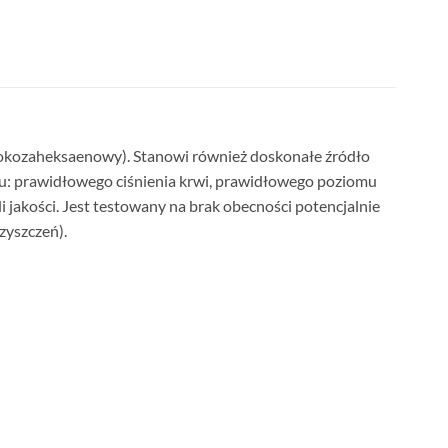
okozaheksaenowy). Stanowi również doskonałe źródło
iu: prawidłowego ciśnienia krwi, prawidłowego poziomu
 jakości. Jest testowany na brak obecności potencjalnie
zyszczeń).