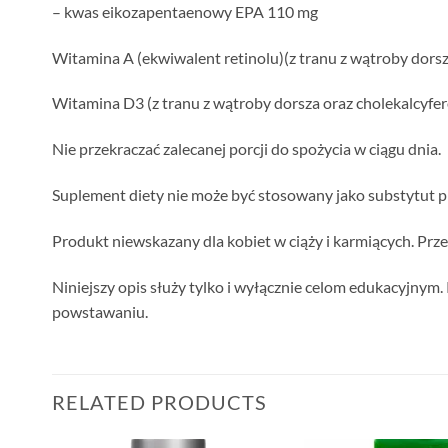
– kwas eikozapentaenowy EPA 110 mg
Witamina A (ekwiwalent retinolu)(z tranu z wątroby dorsz
Witamina D3 (z tranu z wątroby dorsza oraz cholekalcyfer
Nie przekraczać zalecanej porcji do spożycia w ciągu dnia.
Suplement diety nie może być stosowany jako substytut p
Produkt niewskazany dla kobiet w ciąży i karmiących. Pr
Niniejszy opis służy tylko i wyłącznie celom edukacyjnym.
powstawaniu.
RELATED PRODUCTS