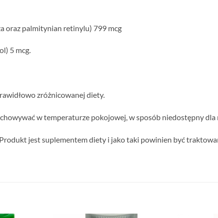
a oraz palmitynian retinylu) 799 mcg
ol) 5 mcg.
rawidłowo zróżnicowanej diety.
zechowywać w temperaturze pokojowej, w sposób niedostępny dla 
 Produkt jest suplementem diety i jako taki powinien być traktowan