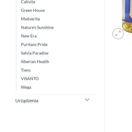
Calivita
Green House
Medverita
Nature's Sunshine
New Era
Puritans Pride
Salvia Paradise
Siberian Health
Tiens
VISANTO
Wega
Urządzenia