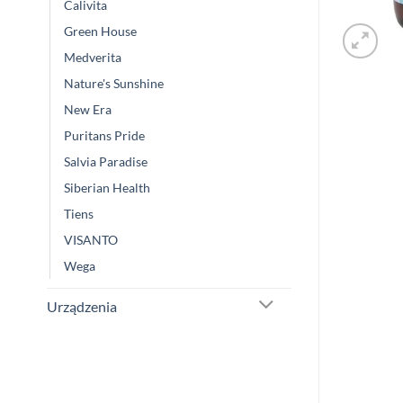
Calivita
Green House
Medverita
Nature's Sunshine
New Era
Puritans Pride
Salvia Paradise
Siberian Health
Tiens
VISANTO
Wega
Urządzenia