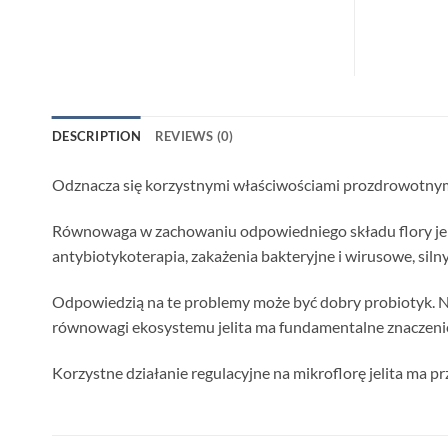
DESCRIPTION
REVIEWS (0)
Odznacza się korzystnymi właściwościami prozdrowotnymi
Równowaga w zachowaniu odpowiedniego składu flory jel
antybiotykoterapia, zakażenia bakteryjne i wirusowe, silny
Odpowiedzią na te problemy może być dobry probiotyk. N
równowagi ekosystemu jelita ma fundamentalne znaczeni
Korzystne działanie regulacyjne na mikroflorę jelita ma 