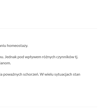
aniu homeostazy.
u. Jednak pod wpływem różnych czynników tj.
mianom.
ia poważnych schorzeń. W wielu sytuacjach stan