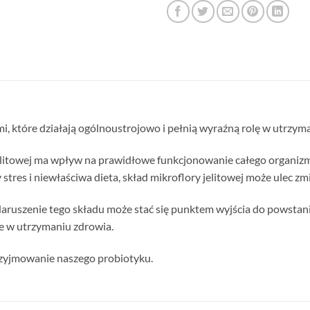
, które działają ogólnoustrojowo i pełnią wyraźną rolę w utrzym
itowej ma wpływ na prawidłowe funkcjonowanie całego organizm
 stres i niewłaściwa dieta, skład mikroflory jelitowej może ulec z
aruszenie tego składu może stać się punktem wyjścia do powstan
e w utrzymaniu zdrowia.
przyjmowanie naszego probiotyku.