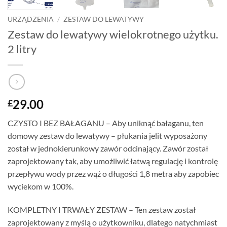
URZĄDZENIA
/
ZESTAW DO LEWATYWY
Zestaw do lewatywy wielokrotnego użytku.
2 litry
29.00
£
CZYSTO I BEZ BAŁAGANU – Aby uniknąć bałaganu, ten
domowy zestaw do lewatywy – płukania jelit wyposażony
został w jednokierunkowy zawór odcinający. Zawór został
zaprojektowany tak, aby umożliwić łatwą regulację i kontrolę
przepływu wody przez wąż o długości 1,8 metra aby zapobiec
wyciekom w 100%.
KOMPLETNY I TRWAŁY ZESTAW – Ten zestaw został
zaprojektowany z myślą o użytkowniku, dlatego natychmiast