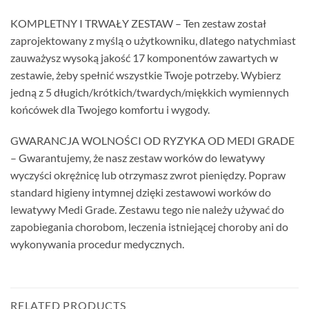
KOMPLETNY I TRWAŁY ZESTAW – Ten zestaw został
zaprojektowany z myślą o użytkowniku, dlatego natychmiast
zauważysz wysoką jakość 17 komponentów zawartych w
zestawie, żeby spełnić wszystkie Twoje potrzeby. Wybierz
jedną z 5 długich/krótkich/twardych/miękkich wymiennych
końcówek dla Twojego komfortu i wygody.
GWARANCJA WOLNOŚCI OD RYZYKA OD MEDI GRADE
– Gwarantujemy, że nasz zestaw worków do lewatywy
wyczyści okrężnicę lub otrzymasz zwrot pieniędzy. Popraw
standard higieny intymnej dzięki zestawowi worków do
lewatywy Medi Grade. Zestawu tego nie należy używać do
zapobiegania chorobom, leczenia istniejącej choroby ani do
wykonywania procedur medycznych.
RELATED PRODUCTS