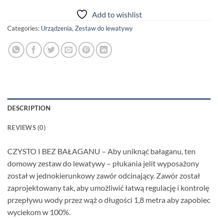
Add to wishlist
Categories:
Urządzenia
,
Zestaw do lewatywy
DESCRIPTION
REVIEWS (0)
CZYSTO I BEZ BAŁAGANU – Aby uniknąć bałaganu, ten
domowy zestaw do lewatywy – płukania jelit wyposażony
został w jednokierunkowy zawór odcinający. Zawór został
zaprojektowany tak, aby umożliwić łatwą regulację i kontrolę
przepływu wody przez wąż o długości 1,8 metra aby zapobiec
wyciekom w 100%.