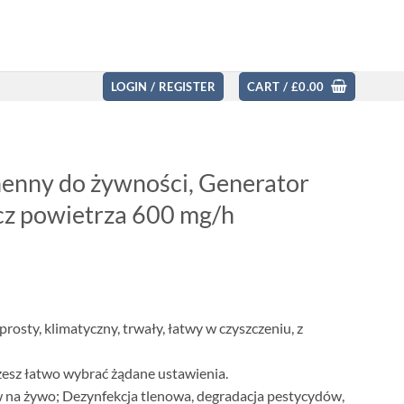
LOGIN / REGISTER
CART /
£
0.00
ny do żywności, Generator
z powietrza 600 mg/h
rosty, klimatyczny, trwały, łatwy w czyszczeniu, z
żesz łatwo wybrać żądane ustawienia.
 na żywo; Dezynfekcja tlenowa, degradacja pestycydów,