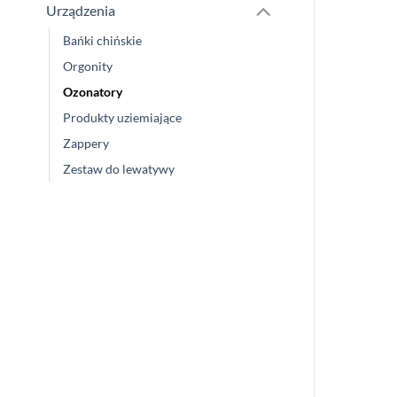
Urządzenia
Bańki chińskie
Orgonity
Ozonatory
Produkty uziemiające
Zappery
Zestaw do lewatywy