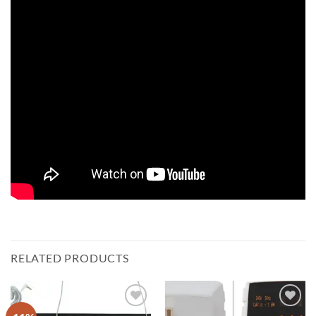
RELATED PRODUCTS
Add to
Add to