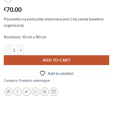
70.00
£
Poszewka na poduszkę wykonana jest z tej samej bawełny
organicznej
Rozmiary: 50 cm x 80 cm
Uziemiająca poszewka na poduszkę quantity
ADD TO CART
Add to wishlist
Category:
Produkty uziemiające