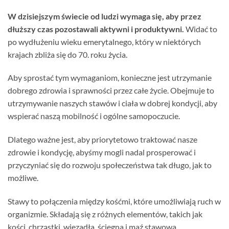
W dzisiejszym świecie od ludzi wymaga się, aby przez
dłuższy czas pozostawali aktywni i produktywni.
Widać to
po wydłużeniu wieku emerytalnego, który w niektórych
krajach zbliża się do 70. roku życia.
Aby sprostać tym wymaganiom, konieczne jest utrzymanie
dobrego zdrowia i sprawności przez całe życie. Obejmuje to
utrzymywanie naszych stawów i ciała w dobrej kondycji, aby
wspierać naszą mobilność i ogólne samopoczucie.
Dlatego ważne jest, aby priorytetowo traktować nasze
zdrowie i kondycję, abyśmy mogli nadal prosperować i
przyczyniać się do rozwoju społeczeństwa tak długo, jak to
możliwe.
Stawy to połączenia między kośćmi, które umożliwiają ruch w
organizmie. Składają się z różnych elementów, takich jak
kości, chrząstki, więzadła, ścięgna i maź stawowa.