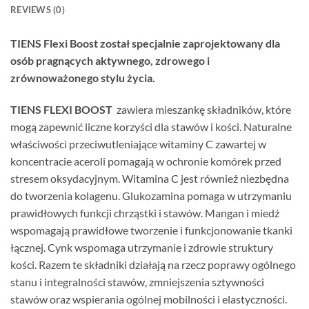
REVIEWS (0)
TIENS Flexi Boost został specjalnie zaprojektowany dla
osób pragnących aktywnego, zdrowego i
zrównoważonego stylu życia.
TIENS FLEXI BOOST
zawiera mieszankę składników, które
mogą zapewnić liczne korzyści dla stawów i kości. Naturalne
właściwości przeciwutleniające witaminy C zawartej w
koncentracie aceroli pomagają w ochronie komórek przed
stresem oksydacyjnym. Witamina C jest również niezbędna
do tworzenia kolagenu. Glukozamina pomaga w utrzymaniu
prawidłowych funkcji chrząstki i stawów. Mangan i miedź
wspomagają prawidłowe tworzenie i funkcjonowanie tkanki
łącznej. Cynk wspomaga utrzymanie i zdrowie struktury
kości. Razem te składniki działają na rzecz poprawy ogólnego
stanu i integralności stawów, zmniejszenia sztywności
stawów oraz wspierania ogólnej mobilności i elastyczności.