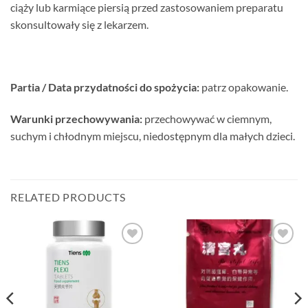
ciąży lub karmiące piersią przed zastosowaniem preparatu
skonsultowały się z lekarzem.
Partia / Data przydatności do spożycia:
patrz opakowanie.
Warunki przechowywania:
przechowywać w ciemnym,
suchym i chłodnym miejscu, niedostępnym dla małych dzieci.
RELATED PRODUCTS
Add to
Add to
wishlist
wishlist