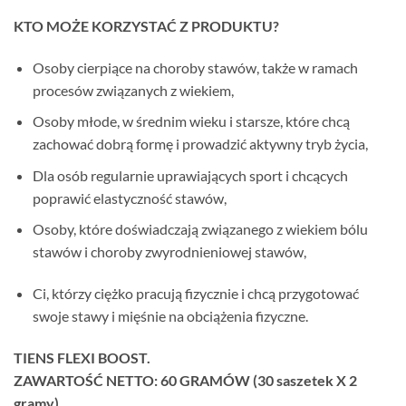
KTO MOŻE KORZYSTAĆ Z PRODUKTU?
Osoby cierpiące na choroby stawów, także w ramach
procesów związanych z wiekiem,
Osoby młode, w średnim wieku i starsze, które chcą
zachować dobrą formę i prowadzić aktywny tryb życia,
Dla osób regularnie uprawiających sport i chcących
poprawić elastyczność stawów,
Osoby, które doświadczają związanego z wiekiem bólu
stawów i choroby zwyrodnieniowej stawów,
Ci, którzy ciężko pracują fizycznie i chcą przygotować
swoje stawy i mięśnie na obciążenia fizyczne.
TIENS FLEXI BOOST.
ZAWARTOŚĆ NETTO: 60 GRAMÓW (30 saszetek X 2
gramy).