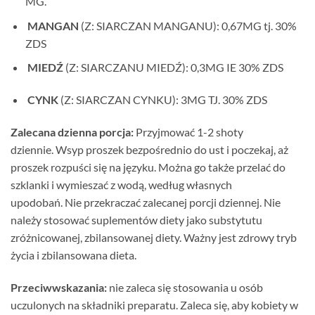
MG.
MANGAN
(Z: SIARCZAN MANGANU): 0,67MG tj. 30%
ZDS
MIEDŹ
(Z: SIARCZANU MIEDŹ): 0,3MG IE 30% ZDS
CYNK
(Z: SIARCZAN CYNKU): 3MG TJ. 30% ZDS
Zalecana dzienna porcja:
Przyjmować 1-2 shoty
dziennie. Wsyp proszek bezpośrednio do ust i poczekaj, aż
proszek rozpuści się na języku. Można go także przelać do
szklanki i wymieszać z wodą, według własnych
upodobań. Nie przekraczać zalecanej porcji dziennej. Nie
należy stosować suplementów diety jako substytutu
zróżnicowanej, zbilansowanej diety. Ważny jest zdrowy tryb
życia i zbilansowana dieta.
Przeciwwskazania:
nie zaleca się stosowania u osób
uczulonych na składniki preparatu. Zaleca się, aby kobiety w