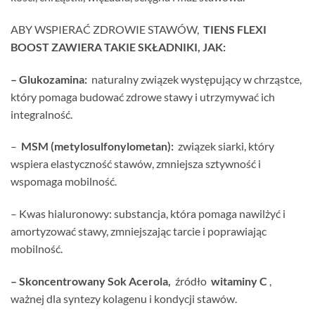
ABY WSPIERAĆ ZDROWIE STAWÓW,
TIENS FLEXI
BOOST ZAWIERA TAKIE SKŁADNIKI, JAK:
– Glukozamina:
naturalny związek występujący w chrząstce,
który pomaga budować zdrowe stawy i utrzymywać ich
integralność.
–
MSM (metylosulfonylometan):
związek siarki, który
wspiera elastyczność stawów, zmniejsza sztywność i
wspomaga mobilność.
– Kwas hialuronowy: substancja, która pomaga nawilżyć i
amortyzować stawy, zmniejszając tarcie i poprawiając
mobilność.
– Skoncentrowany Sok Acerola,
źródło
witaminy C
,
ważnej dla syntezy kolagenu i kondycji stawów.