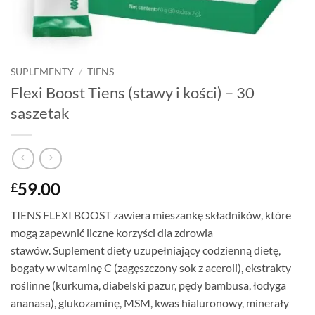
SUPLEMENTY
/
TIENS
Flexi Boost Tiens (stawy i kości) – 30
saszetak
59.00
£
TIENS FLEXI BOOST zawiera mieszankę składników, które
mogą zapewnić liczne korzyści dla zdrowia
stawów.
Suplement diety uzupełniający codzienną dietę,
bogaty w witaminę C (zagęszczony sok z aceroli), ekstrakty
roślinne (kurkuma, diabelski pazur, pędy bambusa, łodyga
ananasa), glukozaminę, MSM, kwas hialuronowy, minerały