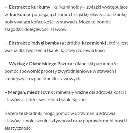
–
Ekstrakt z kurkumy
: kurkuminoidy – związki występujące
w
kurkumie
pomagają chronić chrząstkę, elastyczną tkankę
pokrywającą końce kości w stawach. Może to pomóc
złagodzić dolegliwości stawów.
–
Ekstrakt z łodygi bambusa
: źródło
krzemionki
, która jest
ważna dla tworzenia tkanki łącznej i zdrowia kości.
–
Wyciąg z Diabelskiego Pazura
: diabelski pazur może
pomóc spowolnić procesy zwyrodnieniowe w stawach i
zmniejszyć rozpad tkanek stawowych.
– Mangan, miedź i cynk
: minerały ważne dla zdrowia kości i
stawów, a także tworzenia tkanki łącznej.
Razem te składniki mogą pomóc w utrzymaniu zdrowia
stawów, zmniejszeniu sztywności oraz poprawie mobilności i
elastyczności.