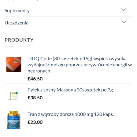
Suplementy
Urządzenia
PRODUKTY
T8 IQ Code (30 saszetek x 15g) wspiera wysoką
wydajność mózgu poprzez przywrócenie energii w
neuronach
£
46.50
Pyłek z sosny Massona 30saszetek po 3g
£
38.50
Tran z wątroby dorsza 1000 mg 120 kaps.
£
23.00