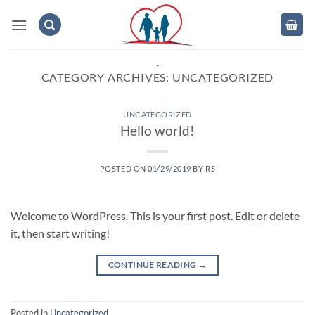
Skip
to
content
.
CATEGORY ARCHIVES:
UNCATEGORIZED
UNCATEGORIZED
Hello world!
POSTED ON
01/29/2019
BY
RS
Welcome to WordPress. This is your first post. Edit or delete
it, then start writing!
CONTINUE READING
→
Posted in
Uncategorized