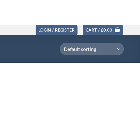
LOGIN / REGISTER
CART /
£
0.00