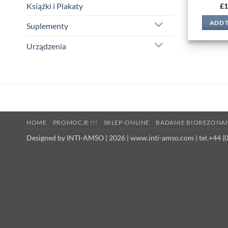
Książki i Plakaty
£
1
ADD 
Suplementy
Urządzenia
HOME
PROMOCJE !!!
SKLEP-ONLINE
BADANIE BIOREZONA
Designed by INTI-AMSO | 2026 | www.inti-amso.com | tel.+44 (0)