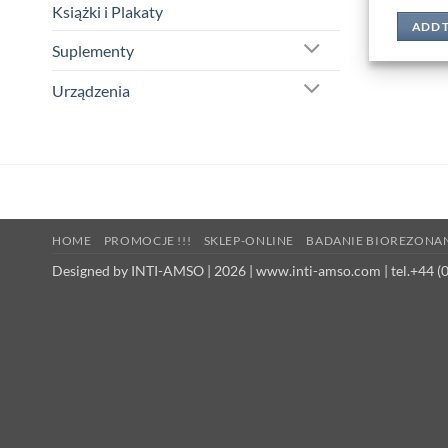
Książki i Plakaty
ADD 
Suplementy
Urządzenia
HOME
PROMOCJE !!!
SKLEP-ONLINE
BADANIE BIOREZONA
Designed by INTI-AMSO | 2026 | www.inti-amso.com | tel.+44 (0)