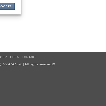
TO CART
NSEM
DIETA
KONTAKT
 772 4747 878 | All rights reserved ©